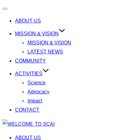
Toggle
ABOUT US
navigation
MISSION & VISION
MISSION & VISION
LATEST NEWS
COMMUNITY
ACTIVITIES
Science
Advocacy
Impact
CONTACT
Skip
to
ABOUT US