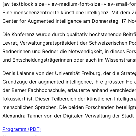
[av_textblock size=» av-medium-font-size=» av-small-fo
Eine menschenzentrierte künstliche Intelligenz. Mit dem Z
Center for Augmented Intelligence am Donnerstag, 17. No
Die Konferenz wurde durch qualitativ hochstehende Beiträ
Levrat, Verwaltungsratspräsident der Schweizerischen Pos
Rednerinnen und Redner die Notwendigkeit, in dieses Forsc
und Entscheidungsträgerinnen oder auch im Wissenstransfe
Denis Lalanne von der Universität Freiburg, der die Strate
Grundzüge der augmented intelligence, ihre grössten He
der Berner Fachhochschule, erläuterte anhand verschiede
fokussiert ist. Dieser Teilbereich der künstlichen Intell
menschlichen Sprachen. Die beiden Forschenden beteiligte
Alexandra Tanner von der Digitalen Verwaltung der Stadt
Programm (PDF)