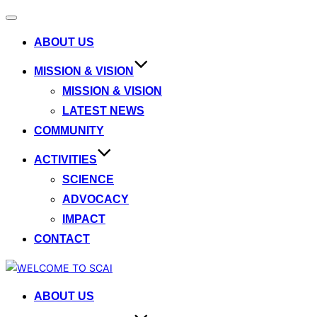
Toggle
navigation
ABOUT US
MISSION & VISION
MISSION & VISION
LATEST NEWS
COMMUNITY
ACTIVITIES
SCIENCE
ADVOCACY
IMPACT
CONTACT
Skip
to
ABOUT US
content