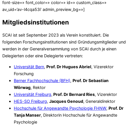
font-size=» font_color=» color=» id=» custom_class=»
av_uid=’av-l4cqa53i‘ admin_preview_bg=»]
Mitgliedsinstitutionen
SCAI ist seit September 2023 als Verein konstituiert. Die
folgenden Forschungsinstitutionen sind Gründungsmitglieder und
werden in der Generalversammlung von SCAI durch je einen
Delegierten oder eine Delegierte vertreten:
Universität Bern
,
Prof. Dr Hugues Abriel
, Vizerektor
Forschung
Berner Fachhochschule (BFH)
,
Prof. Dr Sebastian
Wörwag
, Rektor
Universität Freiburg
,
Prof. Dr Bernard Ries
, Vizerektor
HES-SO Freiburg
,
Jacques Genoud
, Generaldirektor
Hochschule für Angewandte Psychologie FHNW
,
Prof. Dr
Tanja Manser
, Direktorin Hochschule für Angewandte
Psychologie