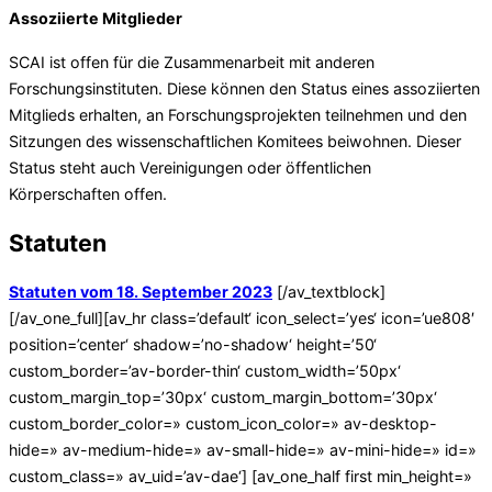
Assoziierte Mitglieder
SCAI ist offen für die Zusammenarbeit mit anderen
Forschungsinstituten. Diese können den Status eines assoziierten
Mitglieds erhalten, an Forschungsprojekten teilnehmen und den
Sitzungen des wissenschaftlichen Komitees beiwohnen. Dieser
Status steht auch Vereinigungen oder öffentlichen
Körperschaften offen.
Statuten
Statuten vom 18. September 2023
[/av_textblock]
[/av_one_full][av_hr class=’default‘ icon_select=’yes‘ icon=’ue808′
position=’center‘ shadow=’no-shadow‘ height=’50‘
custom_border=’av-border-thin‘ custom_width=’50px‘
custom_margin_top=’30px‘ custom_margin_bottom=’30px‘
custom_border_color=» custom_icon_color=» av-desktop-
hide=» av-medium-hide=» av-small-hide=» av-mini-hide=» id=»
custom_class=» av_uid=’av-dae‘] [av_one_half first min_height=»